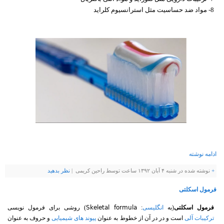
8- مواد ضد حساسیت مثل استرانسیوم كلراید
ادامه نوشته
+
نوشته شده در شنبه ۴ آبان ۱۳۹۲ ساعت توسط راحین کریمی |
نظر بدهيد
فرمول اسکلتی
فرمول اسکلتی
(به
انگلیسی
:
Skeletal formula
)‏ روشی برای فرمول نویسی
ترکیبات آلی
است و در در آن از خطوط به عنوان
پیوند های شیمیایی
و حروف به عنوان