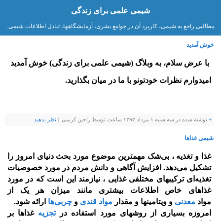
شیمی علمی برای زندگی
مطالبی راجع به شیمی، کاربرد آن در جوامع بشری، آزمایشگاهها، تبادل اطلاعات شیمی.
خوش آمدید
با عرض سلام، به وبلاگ (شیمی علمی برای زندگی) خوش آمدید
امیدوارم نظرات خودتونو با ما در میان بگذارید.
+
نوشته شده در سه شنبه ۱ مرداد ۱۳۹۲ ساعت توسط راحین کریمی |
نظر بدهيد
شیمی غذاها
غذا و تغذیه ، بی‌شک مهمترین موضوع مورد بحث دنیای امروز را
تشکیل می‌دهد. افزایش آگاهی و دانش مردم در مورد خصوصیات
تغذیه‌ای ترکیبهای مختلفی غذایی ، نیازمند این است که در مورد
غذاهای خاص اطلاعات بیشتری مانند میزان هر یک از
مواد
معدنی
و ویتامینها و مقدار
مواد قندی
و
چربی‌ها
ارائه شود.
امروزه بسیاری از روشهای مورد استفاده در
تجزیه
غذاها بر