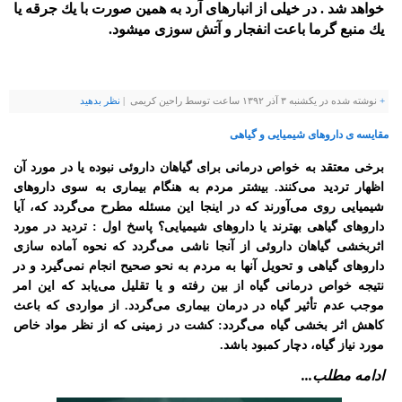
خواهد شد . در خیلی از انبارهای آرد به همین صورت با یك جرقه یا
یك منبع گرما باعت انفجار و آتش سوزی میشود.
+
نوشته شده در یکشنبه ۳ آذر ۱۳۹۲ ساعت توسط راحین کریمی |
نظر بدهيد
مقایسه ی داروهای شیمیایی و گیاهی
برخی معتقد به خواص درمانی برای گیاهان داروئی نبوده یا در مورد آن
اظهار تردید می‌‌کنند. بیشتر مردم به هنگام بیماری به سوی داروهای
شیمیایی روی می‌‌آورند که در اینجا این مسئله مطرح می‌‌گردد که، آیا
داروهای گیاهی بهترند یا داروهای شیمیایی؟ پاسخ اول : تردید در مورد
اثربخشی گیاهان داروئی از آنجا ناشی می‌‌گردد که نحوه آماده سازی
داروهای گیاهی و تحویل آنها به مردم به نحو صحیح انجام نمی‌گیرد و در
نتیجه خواص درمانی گیاه از بین رفته و یا تقلیل می‌‌یابد که این امر
موجب عدم تأثیر گیاه در درمان بیماری می‌‌گردد. از مواردی که باعث
کاهش اثر بخشی گیاه می‌‌گردد: کشت در زمینی که از نظر مواد خاص
مورد نیاز گیاه، دچار کمبود باشد.
ادامه مطلب...