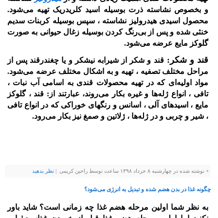
و بخصوص نشاسته ذرت بوسیله اسید کلریدریک تهیه می‌شود.
محصول اسیدی هیدرولیز نشاسته ، سپس بوسیله کربنات سدیم
خنثی شده و پس از بی‌رنگ کردن بوسیله زغال حیوانی به صورت
گلوکز مایع عرضه می‌شود.
قند و شکر:
قند و شکر از شیرابه نیشکر و یا چغندرقند پس از
مراحل مختلف تصفیه ، تهیه و به اشکال مختلف عرضه می‌شود.
مواد اولیه‌ای که در تهیه محصولات قندی به اسامی آب نبات ،
تافی ، انواع ژله‌ها و غیره بکار می‌روند، عبارتند از: قند ، گلوکز
مایع ، اسیدهای آلی ، اسانس و رنگهای خوراکی که در انواع تافی
، شیر و چربی و در ژله‌ها ، ژلاتین و صمغ نیز بکار می‌رود.
+
نوشته شده در چهارشنبه ۸ خرداد ۱۳۹۸ ساعت توسط راحین کریمی |
نظر بدهيد
چگونه غذا در بدن هضم شده و تبدیل به انرژی می‌شود؟
به نظر شما اولین مرحله هضم غذا چه زمانی است؟ شاید باور