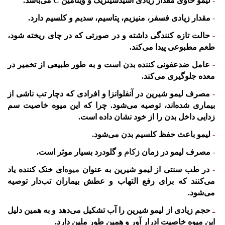
-
لیمو حاوی مقدار زیادی اسیدسیتریک و ویتامین C می‌باشد.
-
مقدار زیادی فسفر، منیزیم، پتاسیم، سدیم و کلسیم دارد.
-
حالت تازه کنندگی داشته و در صورتی که در چای ریخته شود،
طعم مطبوعی پیدا می‌کند.
-
عامل ضدعفونی کننده بدن است و به طور طبیعی از تخمیر در
معده جلوگیری می‌کند.
-
مصرف لیمو شیرین در آنفلوانزا و افرادی که دچار تب ناشی از
بیماری شده‌اند، توصیه می‌شود. چرا که این میوه خاصیت سم
زدایی داخل بدن را از خود نشان داده‌ است.
-
لیمو باعث حفظ کلسیم بدن می‌شود.
-
مصرف لیمو در زمان
زکام
و گلودرد بسیار موثر است.
-
در طب سنتی از لیمو شیرین به عنوان
میوه
‌ای خنک کننده یاد
می‌کنند که برای رفع التهاب و عطش بیماران تب‌دار توصیه
می‌شود.
ـ
حجم زیادی از لیمو شیرین را آب تشکیل می‌دهد و به همین دلیل
این میوه خاصیت ادرار آور و همین طور ملین دارد.