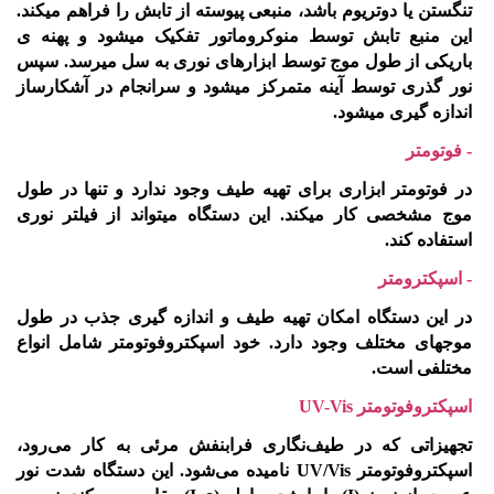
تنگستن یا دوتریوم باشد، منبعی پیوسته از تابش را فراهم میکند.
این منبع تابش توسط منوکروماتور تفکیک میشود و پهنه ی
باریکی از طول موج توسط ابزارهای نوری به سل میرسد. سپس
نور گذری توسط آینه متمرکز میشود و سرانجام در آشکارساز
اندازه گیری میشود.
- فوتومتر
در فوتومتر ابزاری برای تهیه طیف وجود ندارد و تنها در طول
موج مشخصی کار میکند. این دستگاه میتواند از فیلتر نوری
استفاده کند.
- اسپکترومتر
در این دستگاه امکان تهیه طیف و اندازه گیری جذب در طول
موجهای مختلف وجود دارد. خود اسپکتروفوتومتر شامل انواع
مختلفی است.
اسپکتروفوتومتر UV-Vis
تجهیزاتی که در طیف‌نگاری فرابنفش مرئی به کار می‌رود،
اسپکتروفوتومتر UV/Vis نامیده می‌شود. این دستگاه شدت نور